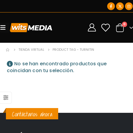
0
0
TIENDA VIRTUAL
PRODUCT TAG -
TURNITIN
No se han encontrado productos que
coincidan con tu selección.
Contáctanos ahora