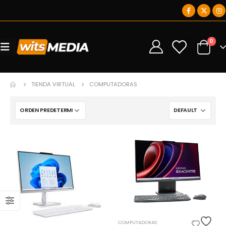
0
0
TIENDA VIRTUAL
COMPUTADORAS
COMPUTADORAS