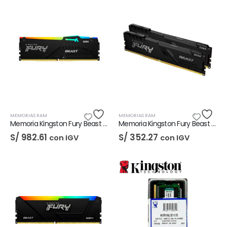
MEMORIAS RAM
MEMORIAS RAM
Memoria Kingston Fury Beast 16GB DDR5-6000
Memoria Kingston Fury Beast 8GB DDR4-3200
S/
982.61
S/
352.27
con IGV
con IGV