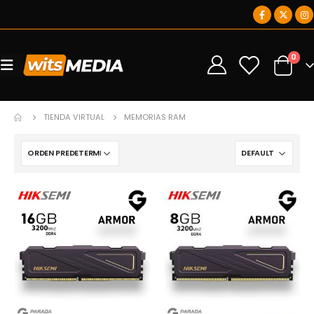
0
0
TIENDA VIRTUAL
MEMORIAS RAM