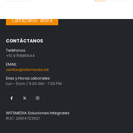
Contáctanos ahora
CONTÁCTANOS
Teléfonos:
+51 975685944
EMAIL:
ventas@witsmedia.lat
Dias y Horas Laborales
Lun - Dom / 9:00 AM - 7:00 PM
WITSMEDIA Soluciones Integrales
RUC: 20614723921