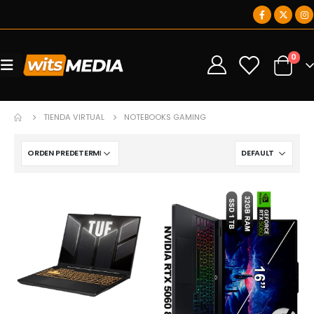
0
0
TIENDA VIRTUAL
NOTEBOOKS GAMING