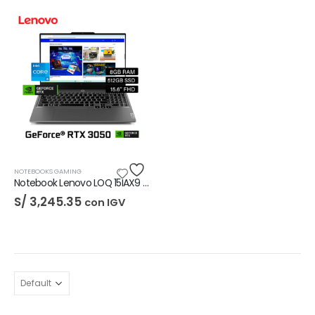
NOTEBOOKS GAMING
Notebook Lenovo LOQ 15IAX9 8GB
S/
3,245.35
con IGV