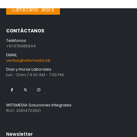
Contáctanos ahora
CONTÁCTANOS
Teléfonos:
+51 975685944
EMAIL:
ventas@witsmedia.lat
Dias y Horas Laborales
Lun - Dom / 9:00 AM - 7:00 PM
WITSMEDIA Soluciones Integrales
RUC: 20614723921
Newsletter