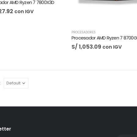
ador AMD Ryzen 7 7800X3D
27.92
con IGV
PROCESADORES
Procesador AMD Ryzen 7 8700G
S/
1,053.09
con IGV
:
etter