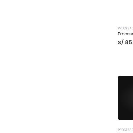
PROCESA
Proces
S/
85
PROCESA