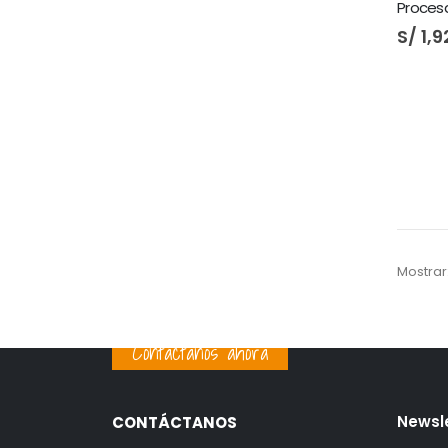
Proces
S/
1,9
Mostrar
Contáctanos ahora
Newsl
CONTÁCTANOS