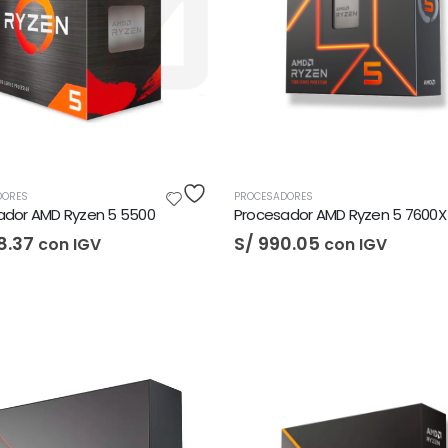
DORES
PROCESADORES
ador AMD Ryzen 5 5500
Procesador AMD Ryzen 5 7600X
8.37
S/
990.05
con IGV
con IGV