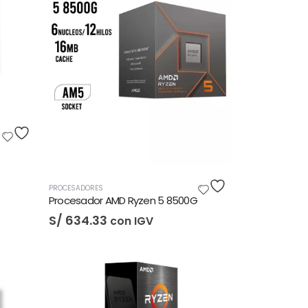
PROCESADORES
Procesador AMD Ryzen 5 8500G
S/
634.33
con IGV