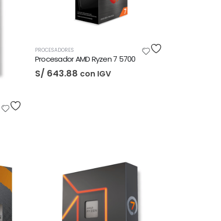
PROCESADORES
Procesador AMD Ryzen 7 5700
S/
643.88
con IGV