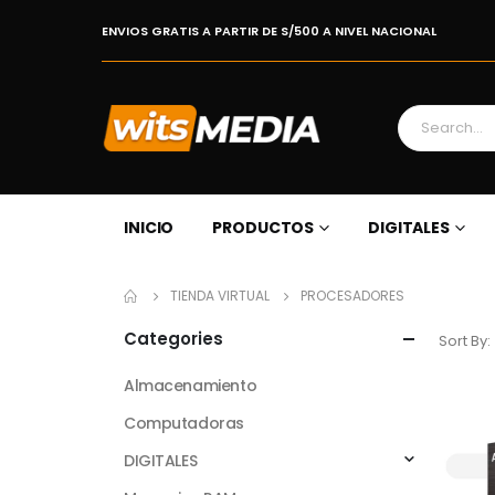
ENVIOS GRATIS A PARTIR DE S/500 A NIVEL NACIONAL
INICIO
PRODUCTOS
DIGITALES
TIENDA VIRTUAL
PROCESADORES
Categories
Sort By:
Almacenamiento
Computadoras
DIGITALES