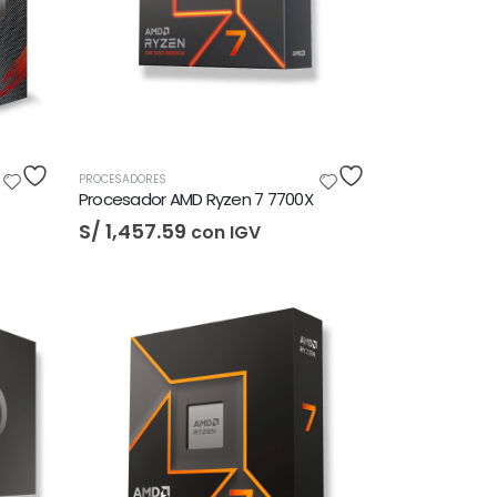
PROCESADORES
Procesador AMD Ryzen 7 7700X
S/
1,457.59
con IGV