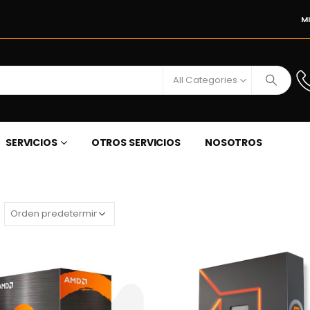
M
All Categories
SERVICIOS
OTROS SERVICIOS
NOSOTROS