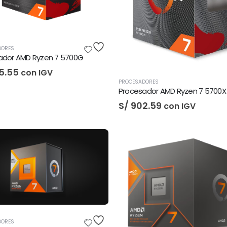
DORES
ador AMD Ryzen 7 5700G
5.55
con IGV
PROCESADORES
Procesador AMD Ryzen 7 5700X
S/
902.59
con IGV
DORES