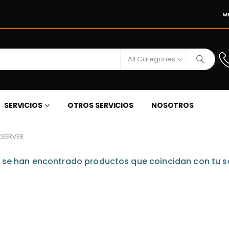
M
All Categories
SERVICIOS
OTROS SERVICIOS
NOSOTROS
KSERVER
 se han encontrado productos que coincidan con tu s