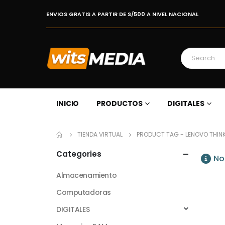
ENVIOS GRATIS A PARTIR DE S/500 A NIVEL NACIONAL
INICIO
PRODUCTOS
DIGITALES
TIENDA VIRTUAL
PRODUCT TAG -
LENOVO THIN
Categories
No
Almacenamiento
Computadoras
DIGITALES