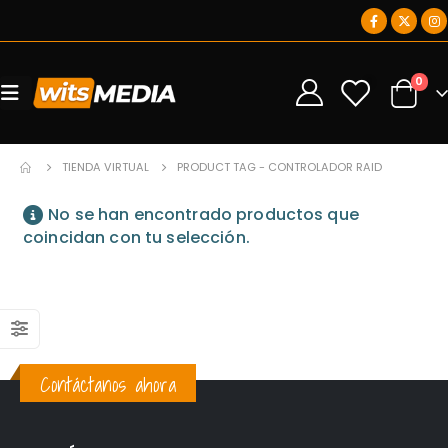
0
0
TIENDA VIRTUAL
PRODUCT TAG -
CONTROLADOR RAID
No se han encontrado productos que
coincidan con tu selección.
Contáctanos ahora