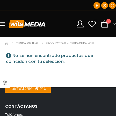
0
0
TIENDA VIRTUAL
PRODUCT TAG -
CERRADURA WIFI
No se han encontrado productos que
coincidan con tu selección.
Contáctanos ahora
CONTÁCTANOS
Teléfonos: