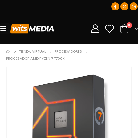
0
0
TIENDA VIRTUAL
PROCESADORES
PROCESADOR AMD RYZEN 7 7700X