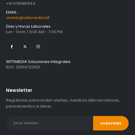
con IGV
+51 975685944
EMAIL:
ventas@witsmedia.lat
Dias y Horas Laborales
Lun - Dom / 9:00 AM - 7:00 PM
WITSMEDIA Soluciones Integrales
RUC: 20614723921
Newsletter
Regístrese para recibir alertas, nuestras últimas noticias,
pensamientos e ideas.