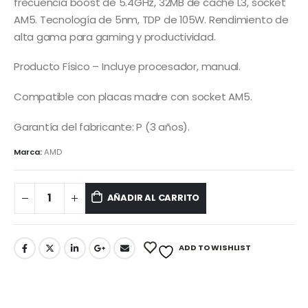
frecuencia boost de 5.4GHz, 32MB de caché L3, socket
AM5. Tecnología de 5nm, TDP de 105W. Rendimiento de
alta gama para gaming y productividad.
Producto Físico – Incluye procesador, manual.
Compatible con placas madre con socket AM5.
Garantía del fabricante: P (3 años).
Marca:
AMD
AÑADIR AL CARRITO
ADD TO WISHLIST