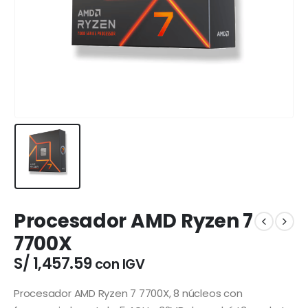
Procesador AMD Ryzen 7
7700X
S/
1,457.59
con IGV
Procesador AMD Ryzen 7 7700X, 8 núcleos con