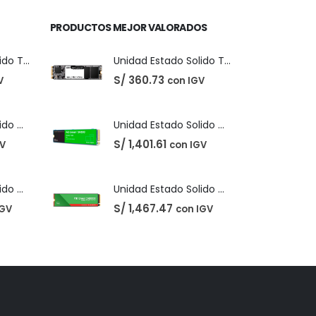
PRODUCTOS MEJOR VALORADOS
Unidad Estado Solido TeamGroup 512GB MS30
Unidad Estado Solido TeamGroup 512GB MS30
S/
360.73
V
con IGV
Unidad Estado Solido Western Digital Green SN350 2TB
Unidad Estado Solido Western Digital Green SN350 2TB
S/
1,401.61
GV
con IGV
Unidad Estado Solido WD Green SN3000 NVMe 1TB
Unidad Estado Solido WD Green SN3000 NVMe 1TB
S/
1,467.47
IGV
con IGV