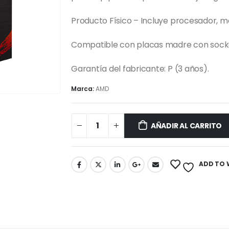
Producto Físico – Incluye procesador, m
Compatible con placas madre con sock
Garantía del fabricante: P (3 años).
Marca:
AMD
AÑADIR AL CARRITO
ADD TO 