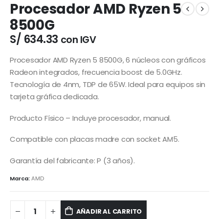
Procesador AMD Ryzen 5
8500G
S/
634.33
con IGV
Procesador AMD Ryzen 5 8500G, 6 núcleos con gráficos
Radeon integrados, frecuencia boost de 5.0GHz.
Tecnología de 4nm, TDP de 65W. Ideal para equipos sin
tarjeta gráfica dedicada.
Producto Físico – Incluye procesador, manual.
Compatible con placas madre con socket AM5.
Garantía del fabricante: P (3 años).
Marca:
AMD
AÑADIR AL CARRITO