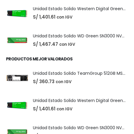
Unidad Estado Solido Western Digital Green SN350 2TB
S/
1,401.61
con IGV
ÚLTIMOS PRODUCTOS
Unidad Estado Solido TeamGroup 512GB MS30
S/
360.73
con IGV
Unidad Estado Solido Western Digital Green SN350 2TB
S/
1,401.61
con IGV
Unidad Estado Solido WD Green SN3000 NVMe 1TB
S/
1,467.47
con IGV
PRODUCTOS MEJOR VALORADOS