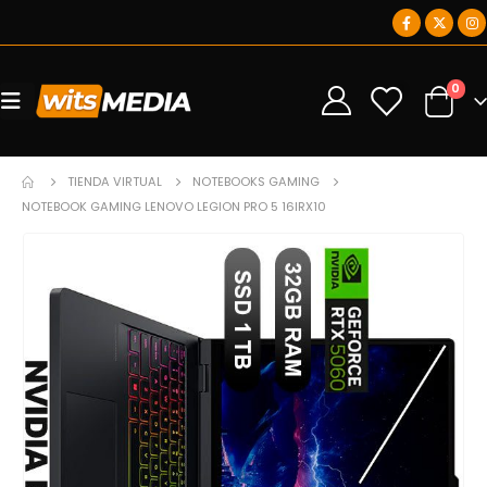
0
0
TIENDA VIRTUAL
NOTEBOOKS GAMING
NOTEBOOK GAMING LENOVO LEGION PRO 5 16IRX10