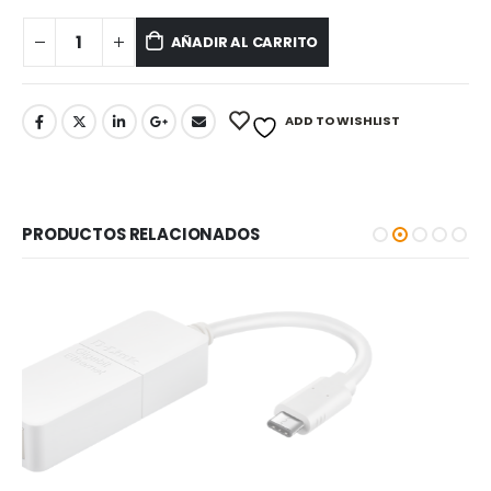
AÑADIR AL CARRITO
ADD TO WISHLIST
PRODUCTOS RELACIONADOS
-5%