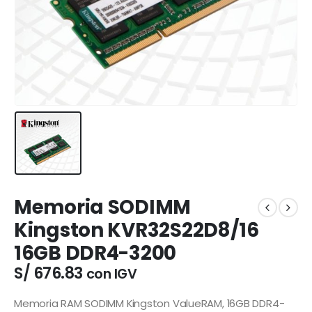
Memoria SODIMM
Kingston KVR32S22D8/16
16GB DDR4-3200
S/
676.83
con IGV
Memoria RAM SODIMM Kingston ValueRAM, 16GB DDR4-