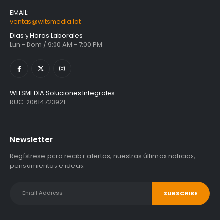
S/
1,467.47
con IGV
EMAIL:
ventas@witsmedia.lat
Dias y Horas Laborales
Lun - Dom / 9:00 AM - 7:00 PM
WITSMEDIA Soluciones Integrales
RUC: 20614723921
Newsletter
Regístrese para recibir alertas, nuestras últimas noticias,
pensamientos e ideas.