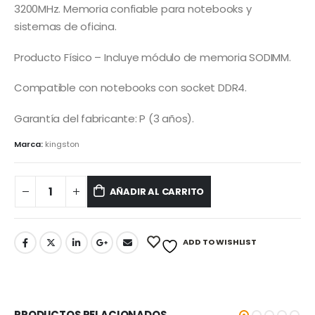
3200MHz. Memoria confiable para notebooks y
sistemas de oficina.
Producto Físico – Incluye módulo de memoria SODIMM.
Compatible con notebooks con socket DDR4.
Garantía del fabricante: P (3 años).
Marca:
kingston
AÑADIR AL CARRITO
ADD TO WISHLIST
PRODUCTOS RELACIONADOS