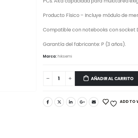
PCs. Alta capacidad para multitarea exi
Producto Físico – Incluye módulo de m
Compatible con notebooks con socket 
Garantía del fabricante: P (3 años).
Marca:
hiksemi
AÑADIR AL CARRITO
ADD TO 