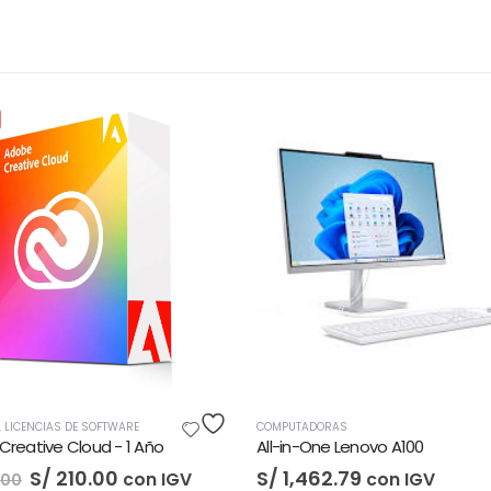
COMPUTAD
S/
3,5
E
COMPUTADORAS
 Año
All-in-One Lenovo A100
S/
1,462.79
on IGV
con IGV