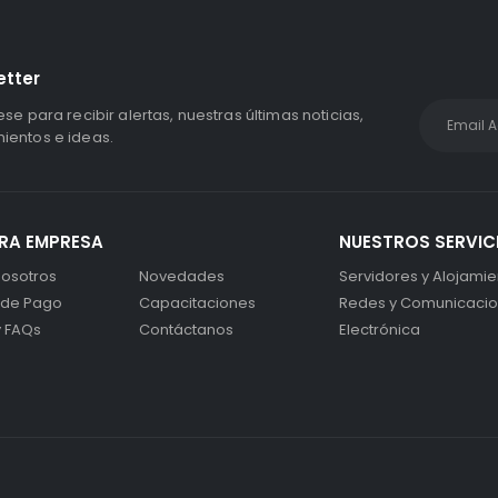
etter
ese para recibir alertas, nuestras últimas noticias,
entos e ideas.
RA EMPRESA
NUESTROS SERVIC
osotros
Novedades
Servidores y Alojamie
 de Pago
Capacitaciones
Redes y Comunicaci
y FAQs
Contáctanos
Electrónica