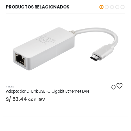
PRODUCTOS RELACIONADOS
REDES
Adaptador D-Link USB-C Gigabit Ethernet LAN
S/
53.44
con IGV