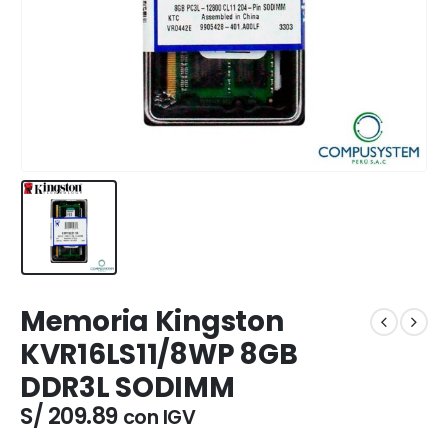
Memoria Kingston
KVR16LS11/8WP 8GB
DDR3L SODIMM
S/
209.89
con IGV