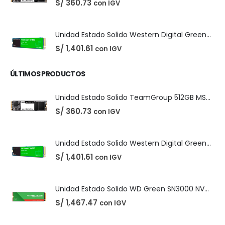
S/
360.73
con IGV
Unidad Estado Solido Western Digital Green SN350 2TB
S/
1,401.61
con IGV
ÚLTIMOS PRODUCTOS
Unidad Estado Solido TeamGroup 512GB MS30
S/
360.73
con IGV
Unidad Estado Solido Western Digital Green SN350 2TB
S/
1,401.61
con IGV
Unidad Estado Solido WD Green SN3000 NVMe 1TB
S/
1,467.47
con IGV