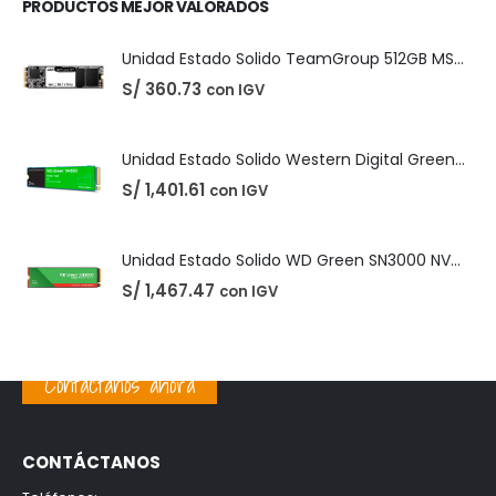
PRODUCTOS MEJOR VALORADOS
Unidad Estado Solido TeamGroup 512GB MS30
S/
360.73
con IGV
Unidad Estado Solido Western Digital Green SN350 2TB
S/
1,401.61
con IGV
Unidad Estado Solido WD Green SN3000 NVMe 1TB
S/
1,467.47
con IGV
Contáctanos ahora
CONTÁCTANOS