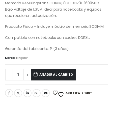
Memoria RAM Kingston SODIMM, 8GB DDR3L-1600MHz.
Bajo voltaje de 1.35V, ideal para notebooks y equipos
que requieren actualización.
Producto Físico – Incluye módulo de memoria SODIMM.
Compatible con notebooks con socket DDR3L.
Garantía del fabricante: P (3 años).
Marca:
kingston
AÑADIR AL CARRITO
ADD TO WISHLIST