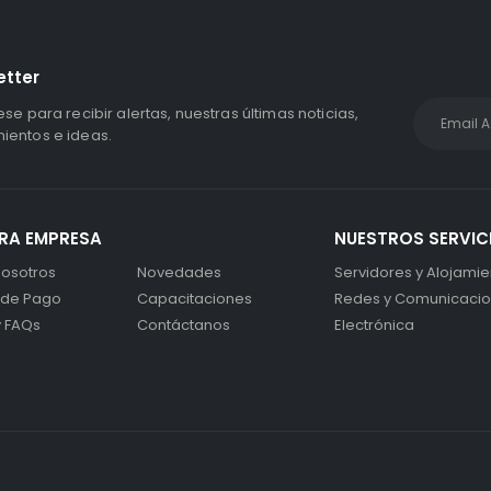
etter
ese para recibir alertas, nuestras últimas noticias,
entos e ideas.
RA EMPRESA
NUESTROS SERVIC
osotros
Novedades
Servidores y Alojamie
 de Pago
Capacitaciones
Redes y Comunicaci
y FAQs
Contáctanos
Electrónica