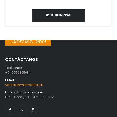
IR DE COMPRAS
Contáctanos ahora
CONTÁCTANOS
Teléfonos:
+51 975685944
EMAIL:
ventas@witsmedia.lat
Dias y Horas Laborales
Lun - Dom / 9:00 AM - 7:00 PM