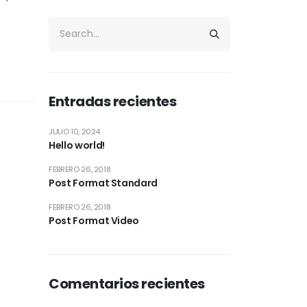
Entradas recientes
JULIO 10, 2024
Hello world!
FEBRERO 26, 2018
Post Format Standard
FEBRERO 26, 2018
Post Format Video
Comentarios recientes