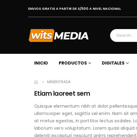
ENVIOS GRATIS A PARTIR DE S/500 A NIVEL NACIONAL
INICIO
PRODUCTOS
DIGITALES
MINIENTRADA
Etiam laoreet sem
Quisque elementum nibh at dolor pellentesque, 
ullamcorper eget, sagittis vel enim. Nam sit am
at metus egestas, in porttitor lectus sodales. L
laborum vero voluptatum. Lorem quasi aliquid m
deleniti excepturi nesciunt animi reprehenderit s