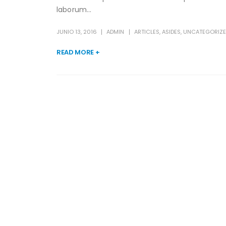
laborum...
JUNIO 13, 2016
ADMIN
ARTICLES
,
ASIDES
,
UNCATEGORIZE
READ MORE +