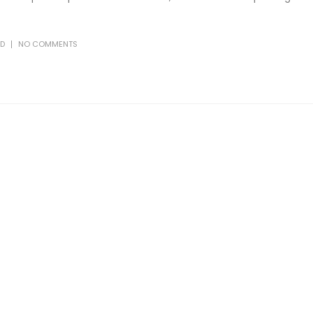
D
NO COMMENTS