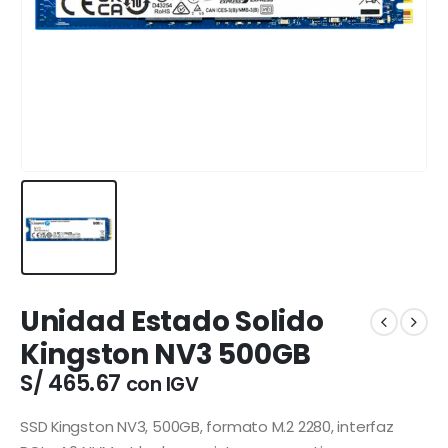
Unidad Estado Solido
Kingston NV3 500GB
S/
465.67
con IGV
SSD Kingston NV3, 500GB, formato M.2 2280, interfaz