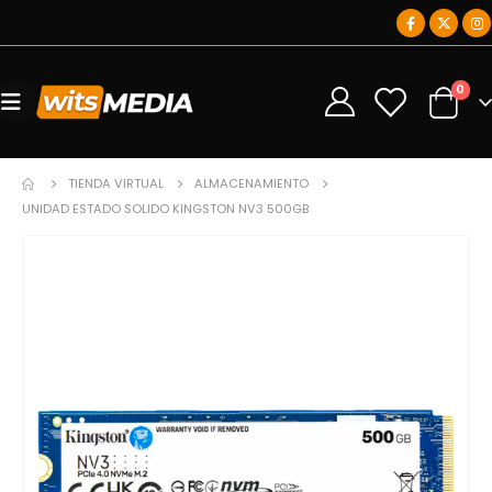
0
0
TIENDA VIRTUAL
ALMACENAMIENTO
UNIDAD ESTADO SOLIDO KINGSTON NV3 500GB