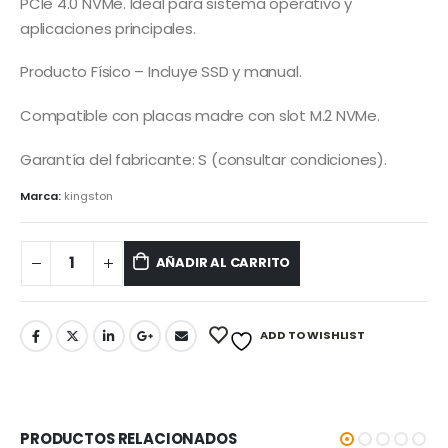
PCIe 4.0 NVMe. Ideal para sistema operativo y
aplicaciones principales.
Producto Físico – Incluye SSD y manual.
Compatible con placas madre con slot M.2 NVMe.
Garantía del fabricante: S (consultar condiciones).
Marca:
kingston
AÑADIR AL CARRITO
ADD TO WISHLIST
PRODUCTOS RELACIONADOS