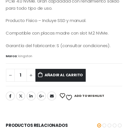
PCIe 4.0 NVMe. Gran capacidad con rendimiento sólido
para todo tipo de uso.
Producto Físico – Incluye SSD y manual.
Compatible con placas madre con slot M.2 NVMe.
Garantía del fabricante: S (consultar condiciones).
Marca:
kingston
AÑADIR AL CARRITO
ADD TO WISHLIST
PRODUCTOS RELACIONADOS