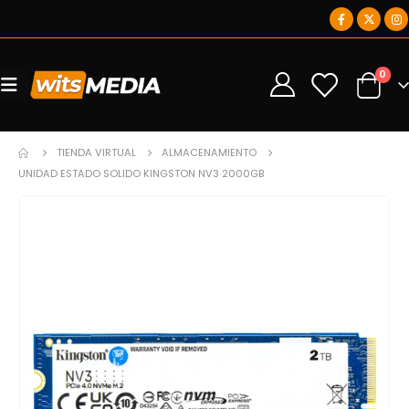
0
0
TIENDA VIRTUAL
ALMACENAMIENTO
UNIDAD ESTADO SOLIDO KINGSTON NV3 2000GB