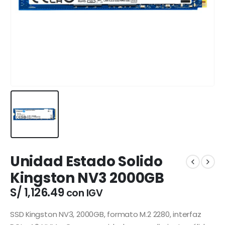
Unidad Estado Solido
Kingston NV3 2000GB
S/
1,126.49
con IGV
SSD Kingston NV3, 2000GB, formato M.2 2280, interfaz