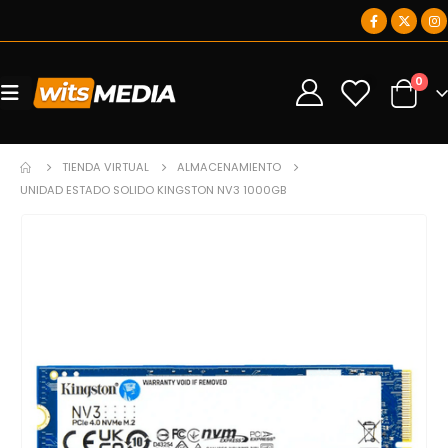
0
0
TIENDA VIRTUAL
ALMACENAMIENTO
UNIDAD ESTADO SOLIDO KINGSTON NV3 1000GB