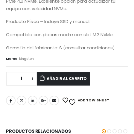
PCIe 4.0 NVMe. Excelente opción para actualizar tu
equipo con velocidad NVMe.
Producto Físico – Incluye SSD y manual.
Compatible con placas madre con slot M.2 NVMe.
Garantía del fabricante: S (consultar condiciones).
Marca:
kingston
AÑADIR AL CARRITO
ADD TO WISHLIST
PRODUCTOS RELACIONADOS