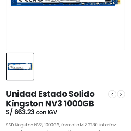
Unidad Estado Solido
Kingston NV3 1000GB
S/
663.23
con IGV
SSD Kingston NV3, 1000GB, formato M.2 2280, interfaz