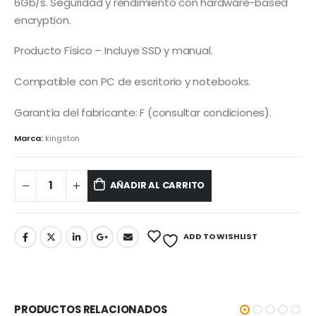
6Gb/s. Seguridad y rendimiento con hardware-based
encryption.
Producto Físico – Incluye SSD y manual.
Compatible con PC de escritorio y notebooks.
Garantía del fabricante: F (consultar condiciones).
Marca:
kingston
AÑADIR AL CARRITO
ADD TO WISHLIST
PRODUCTOS RELACIONADOS