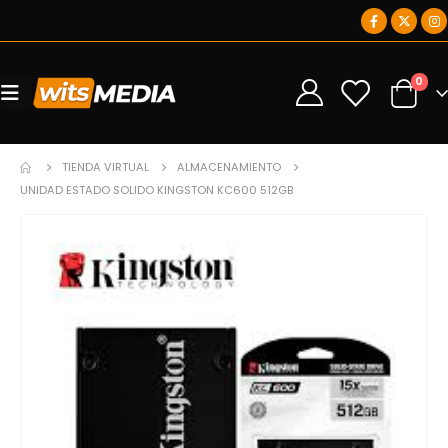
0
0
TIENDA VIRTUAL
ALMACENAMIENTO
UNIDAD ESTADO SOLIDO KINGSTON KC600 512GB