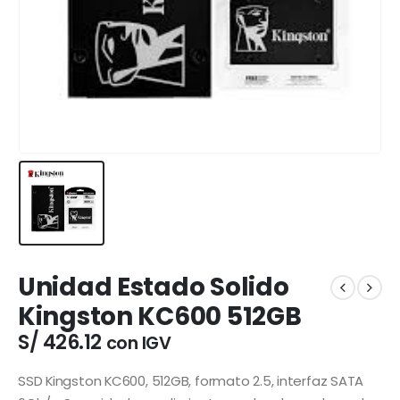
Unidad Estado Solido
Kingston KC600 512GB
S/
426.12
con IGV
SSD Kingston KC600, 512GB, formato 2.5, interfaz SATA