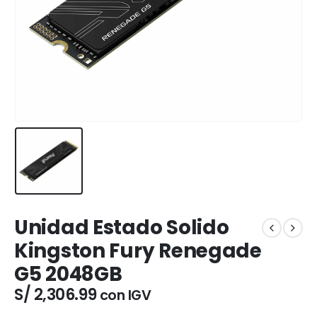
Unidad Estado Solido
Kingston Fury Renegade
G5 2048GB
S/
2,306.99
con IGV