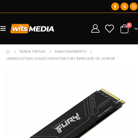
0
0
TIENDA VIRTUAL
ALMACENAMIENTO
UNIDAD ESTADO SOLIDO KINGSTON FURY RENEGADE G5 2048GB