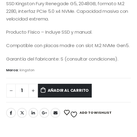
SSD Kingston Fury Renegade G5, 2048GB, formato M.2
2280, interfaz PCIe 5.0 x4 NVMe. Capacidad masiva con
velocidad extrema.
Producto Físico – Incluye SSD y manual.
Compatible con placas madre con slot M.2 NVMe Gen5.
Garantía del fabricante: S (consultar condiciones).
Marca:
kingston
AÑADIR AL CARRITO
ADD TO WISHLIST