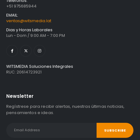
Teléfonos:
S/
1,467.47
con IGV
+51 975685944
EMAIL:
ventas@witsmedia.lat
Dias y Horas Laborales
Lun - Dom / 9:00 AM - 7:00 PM
WITSMEDIA Soluciones Integrales
RUC: 20614723921
Newsletter
Regístrese para recibir alertas, nuestras últimas noticias,
pensamientos e ideas.