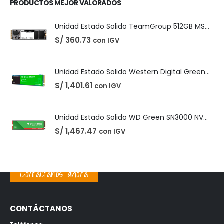
Unidad Estado Solido Western Digital Green SN350 2TB
S/
1,401.61
con IGV
Unidad Estado Solido WD Green SN3000 NVMe 1TB
S/
1,467.47
con IGV
PRODUCTOS MEJOR VALORADOS
Unidad Estado Solido TeamGroup 512GB MS30
S/
360.73
con IGV
Contáctanos ahora
Unidad Estado Solido Western Digital Green SN350 2TB
S/
1,401.61
con IGV
CONTÁCTANOS