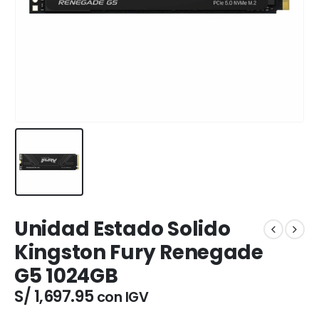
Unidad Estado Solido
Kingston Fury Renegade
G5 1024GB
S/
1,697.95
con IGV