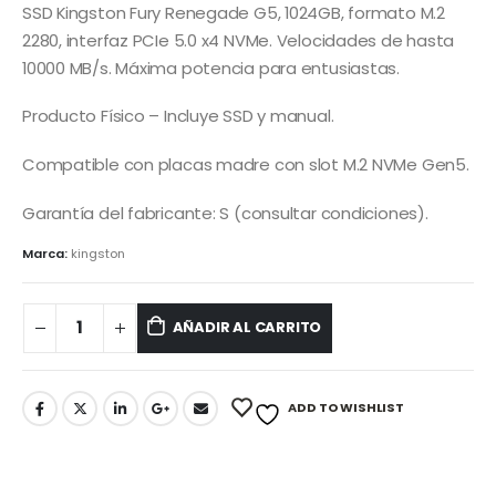
SSD Kingston Fury Renegade G5, 1024GB, formato M.2
2280, interfaz PCIe 5.0 x4 NVMe. Velocidades de hasta
10000 MB/s. Máxima potencia para entusiastas.
Producto Físico – Incluye SSD y manual.
Compatible con placas madre con slot M.2 NVMe Gen5.
Garantía del fabricante: S (consultar condiciones).
Marca:
kingston
AÑADIR AL CARRITO
ADD TO WISHLIST