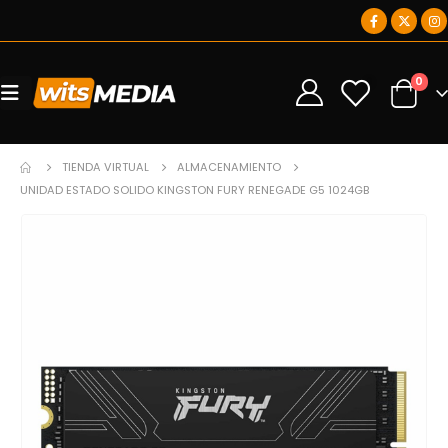
0
0
TIENDA VIRTUAL
ALMACENAMIENTO
UNIDAD ESTADO SOLIDO KINGSTON FURY RENEGADE G5 1024GB