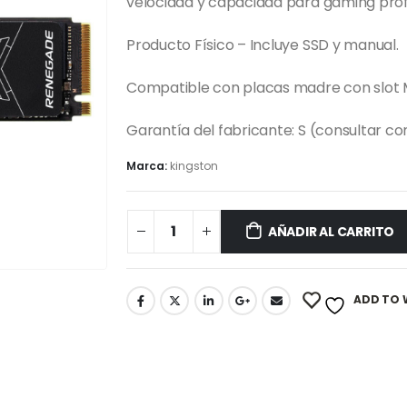
velocidad y capacidad para gaming prof
Producto Físico – Incluye SSD y manual.
Compatible con placas madre con slot
Garantía del fabricante: S (consultar co
Marca:
kingston
AÑADIR AL CARRITO
ADD TO 