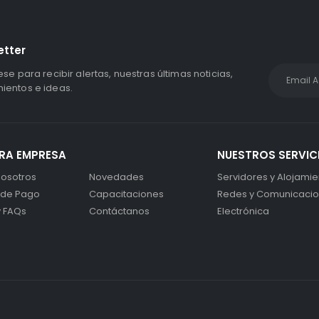
etter
ese para recibir alertas, nuestras últimas noticias,
entos e ideas.
RA EMPRESA
NUESTROS SERVIC
osotros
Novedades
Servidores y Alojamie
 de Pago
Capacitaciones
Redes y Comunicaci
y FAQs
Contáctanos
Electrónica