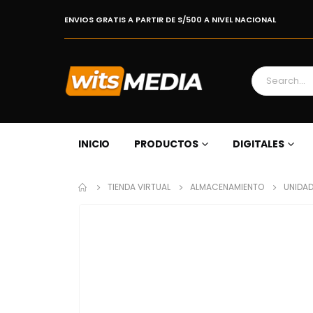
ENVIOS GRATIS A PARTIR DE S/500 A NIVEL NACIONAL
INICIO
PRODUCTOS
DIGITALES
TIENDA VIRTUAL
ALMACENAMIENTO
UNIDAD