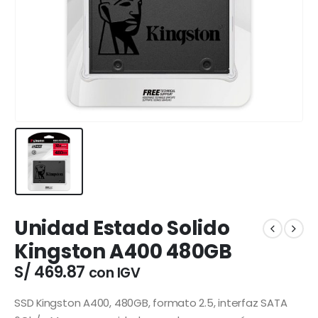
Unidad Estado Solido
Kingston A400 480GB
S/
469.87
con IGV
SSD Kingston A400, 480GB, formato 2.5, interfaz SATA