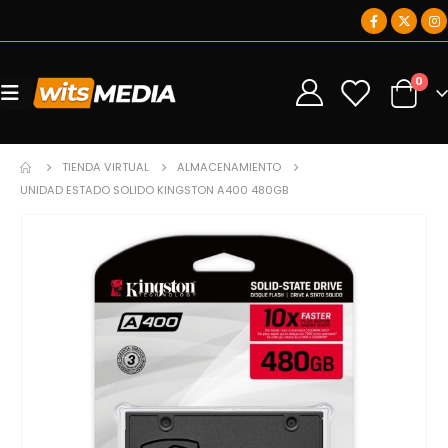
0
0
TIENDA VIRTUAL
ALMACENAMIENTO
UNIDAD ESTADO SOLIDO KINGSTON A400 480GB