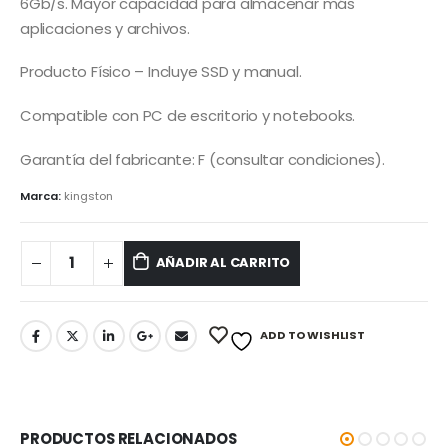
6Gb/s. Mayor capacidad para almacenar más
aplicaciones y archivos.
Producto Físico – Incluye SSD y manual.
Compatible con PC de escritorio y notebooks.
Garantía del fabricante: F (consultar condiciones).
Marca:
kingston
AÑADIR AL CARRITO
ADD TO WISHLIST
PRODUCTOS RELACIONADOS