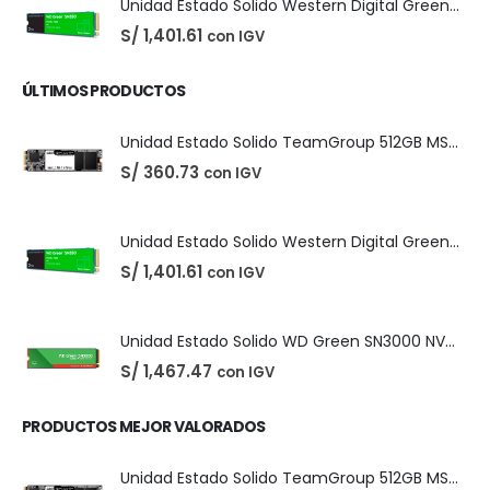
Unidad Estado Solido TeamGroup 512GB MS30
S/
360.73
con IGV
Unidad Estado Solido Western Digital Green SN350 2TB
S/
1,401.61
con IGV
ÚLTIMOS PRODUCTOS
Unidad Estado Solido TeamGroup 512GB MS30
S/
360.73
con IGV
Unidad Estado Solido Western Digital Green SN350 2TB
S/
1,401.61
con IGV
Unidad Estado Solido WD Green SN3000 NVMe 1TB
S/
1,467.47
con IGV