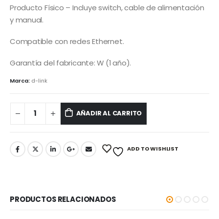
Producto Físico – Incluye switch, cable de alimentación
y manual.
Compatible con redes Ethernet.
Garantía del fabricante: W (1 año).
Marca:
d-link
AÑADIR AL CARRITO
ADD TO WISHLIST
PRODUCTOS RELACIONADOS