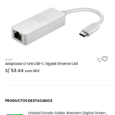
-5%
DIGITALES
,
LICENCIAS DE SOFTWARE