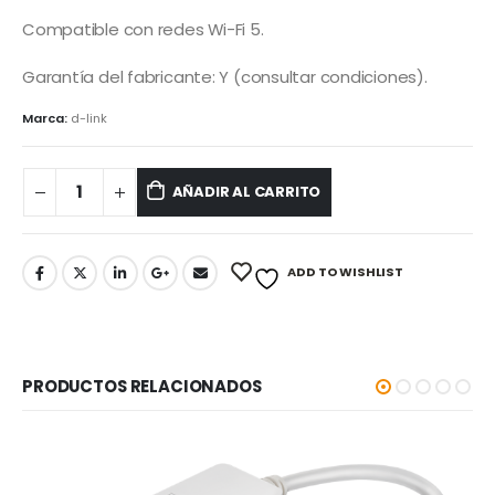
Compatible con redes Wi-Fi 5.
Garantía del fabricante: Y (consultar condiciones).
Marca:
d-link
AÑADIR AL CARRITO
ADD TO WISHLIST
PRODUCTOS RELACIONADOS
-5%