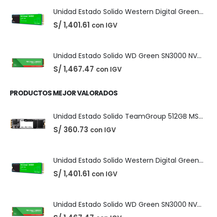
ÚLTIMOS PRODUCTOS
Unidad Estado Solido TeamGroup 512GB MS30
S/
360.73
con IGV
Unidad Estado Solido Western Digital Green SN350 2TB
S/
1,401.61
con IGV
Unidad Estado Solido WD Green SN3000 NVMe 1TB
S/
1,467.47
con IGV
PRODUCTOS MEJOR VALORADOS
Unidad Estado Solido TeamGroup 512GB MS30
S/
360.73
con IGV