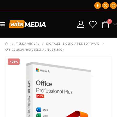
0
0
TIENDA VIRTUAL
DIGITALES
,
LICENCIAS DE SOFTWARE
OFFICE 2024 PROFESSIONAL PLUS (LTSC)
-25%