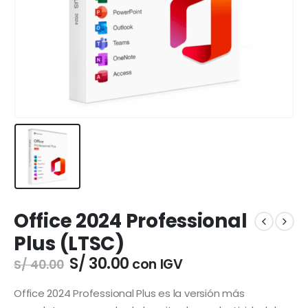
Office 2024 Professional
Plus (LTSC)
El
El
S/
30.00
con IGV
S/
40.00
precio
precio
original
actual
Office 2024 Professional Plus es la versión más