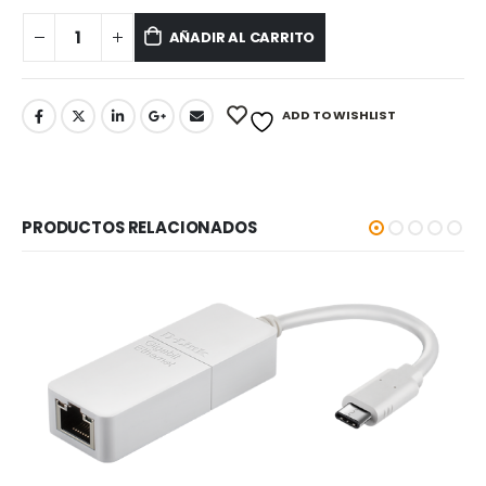
AÑADIR AL CARRITO
ADD TO WISHLIST
PRODUCTOS RELACIONADOS
-5%