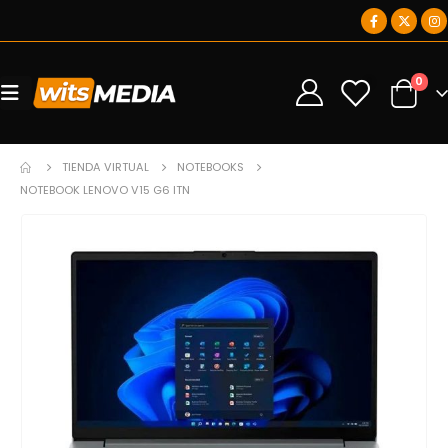
0
0
TIENDA VIRTUAL
NOTEBOOKS
NOTEBOOK LENOVO V15 G6 ITN