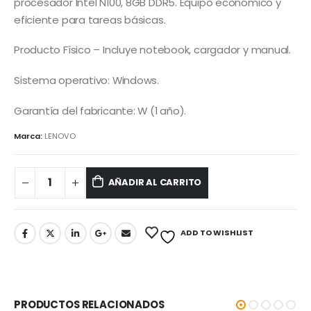
procesador Intel N100, 8GB DDR5. Equipo económico y
eficiente para tareas básicas.
Producto Físico – Incluye notebook, cargador y manual.
Sistema operativo: Windows.
Garantía del fabricante: W (1 año).
Marca:
LENOVO
AÑADIR AL CARRITO
ADD TO WISHLIST
PRODUCTOS RELACIONADOS