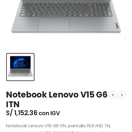
Notebook Lenovo V15 G6
ITN
S/
1,152.36
con IGV
Notebook Lenovo V15 G6 ITN, pantalla 15.6 FHD TN,