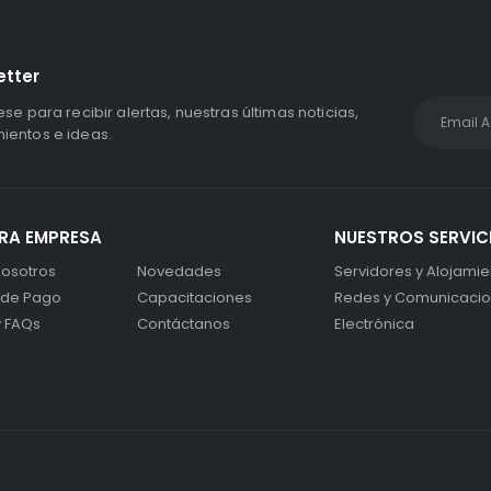
etter
ese para recibir alertas, nuestras últimas noticias,
entos e ideas.
RA EMPRESA
NUESTROS SERVIC
osotros
Novedades
Servidores y Alojamie
 de Pago
Capacitaciones
Redes y Comunicaci
y FAQs
Contáctanos
Electrónica