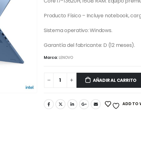
Core i7-13620H, 16GB RAM. Equipo premi
Producto Físico – Incluye notebook, car
Sistema operativo: Windows.
Garantía del fabricante: D (12 meses).
Marca:
LENOVO
AÑADIR AL CARRITO
ADD TO 