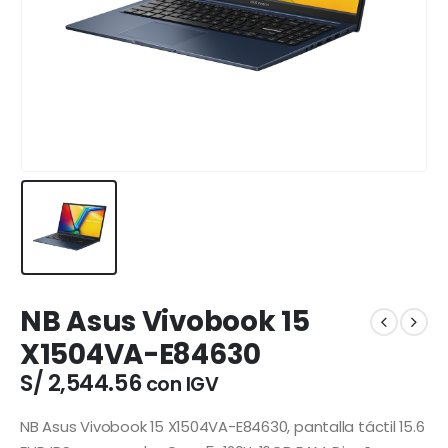
NB Asus Vivobook 15
X1504VA-E84630
S/
2,544.56
con IGV
NB Asus Vivobook 15 X1504VA-E84630, pantalla táctil 15.6