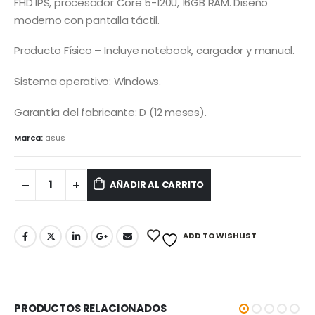
FHD IPS, procesador Core 5-120U, 16GB RAM. Diseño
moderno con pantalla táctil.
Producto Físico – Incluye notebook, cargador y manual.
Sistema operativo: Windows.
Garantía del fabricante: D (12 meses).
Marca:
asus
AÑADIR AL CARRITO
ADD TO WISHLIST
PRODUCTOS RELACIONADOS