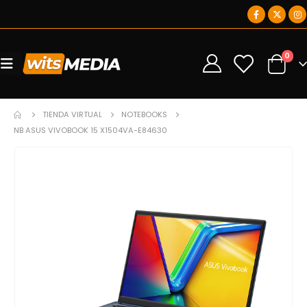
0
0
TIENDA VIRTUAL
NOTEBOOKS
NB ASUS VIVOBOOK 15 X1504VA-E84630