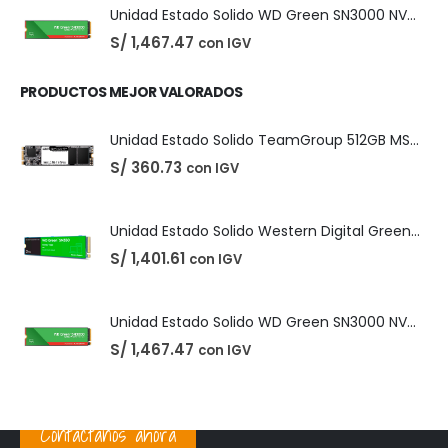
Unidad Estado Solido TeamGroup 512GB MS30
S/
360.73
con IGV
Unidad Estado Solido Western Digital Green SN350 2TB
S/
1,401.61
con IGV
Unidad Estado Solido WD Green SN3000 NVMe 1TB
S/
1,467.47
con IGV
PRODUCTOS MEJOR VALORADOS
Unidad Estado Solido TeamGroup 512GB MS30
S/
360.73
con IGV
Unidad Estado Solido Western Digital Green SN350 2TB
Contáctanos ahora