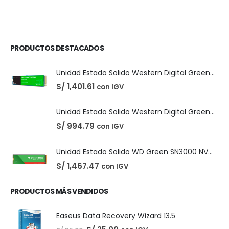
DIGITALES
,
LICENCIAS DE SOFTWARE
Adobe Creative Cloud - 1 Año
El
El
S/
210.00
con IGV
S/
220.00
precio
precio
original
actual
era:
es:
S/ 220.00.
S/ 210.00.
PRODUCTOS DESTACADOS
Unidad Estado Solido Western Digital Green SN350 2TB
S/
1,401.61
con IGV
Unidad Estado Solido Western Digital Green 2TB
S/
994.79
con IGV