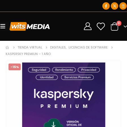
0
0
TIENDA VIRTUAL
DIGITALES
,
LICENCIAS DE SOFTWARE
KASPERSKY PREMIUN – 1 AÑO
-15%