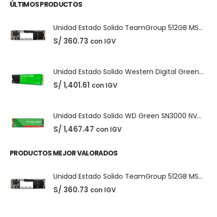
ÚLTIMOS PRODUCTOS
Unidad Estado Solido TeamGroup 512GB MS30
S/
360.73
con IGV
Unidad Estado Solido Western Digital Green SN350 2TB
S/
1,401.61
con IGV
Unidad Estado Solido WD Green SN3000 NVMe 1TB
S/
1,467.47
con IGV
PRODUCTOS MEJOR VALORADOS
Unidad Estado Solido TeamGroup 512GB MS30
S/
360.73
con IGV