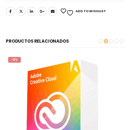
ADD TO WISHLIST
PRODUCTOS RELACIONADOS
-5%