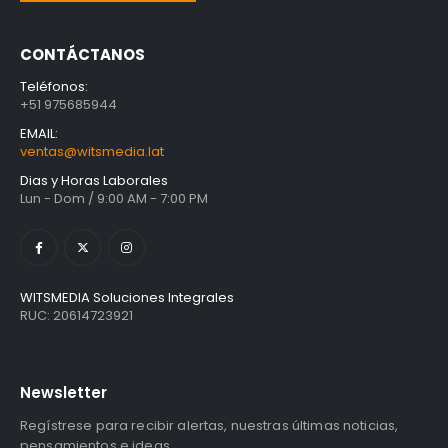
CONTÁCTANOS
Teléfonos:
+51 975685944
EMAIL:
ventas@witsmedia.lat
Dias y Horas Laborales
Lun - Dom / 9:00 AM - 7:00 PM
WITSMEDIA Soluciones Integrales
RUC: 20614723921
Newsletter
Regístrese para recibir alertas, nuestras últimas noticias,
pensamientos e ideas.