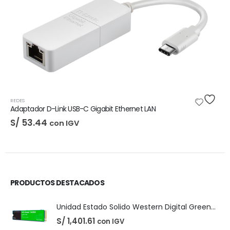
DIGITALES
,
LICENCIAS DE SOFTWARE
Adobe Creative Cloud - 1 Año