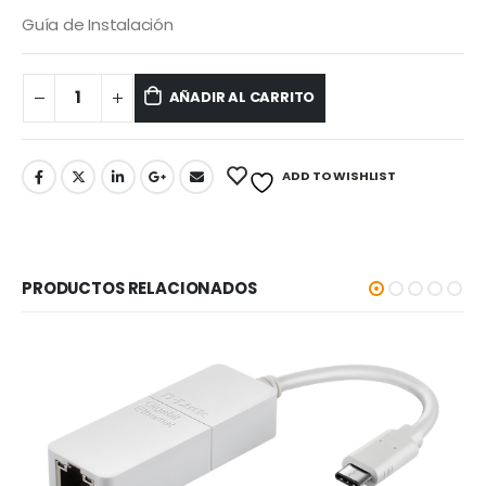
Guía de Instalación
AÑADIR AL CARRITO
ADD TO WISHLIST
PRODUCTOS RELACIONADOS
-5%