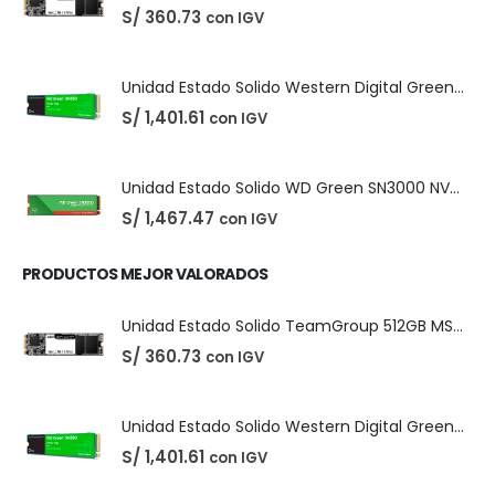
S/
360.73
con IGV
Unidad Estado Solido Western Digital Green SN350 2TB
S/
1,401.61
con IGV
ÚLTIMOS PRODUCTOS
Unidad Estado Solido TeamGroup 512GB MS30
S/
360.73
con IGV
Unidad Estado Solido Western Digital Green SN350 2TB
S/
1,401.61
con IGV
Unidad Estado Solido WD Green SN3000 NVMe 1TB
S/
1,467.47
con IGV