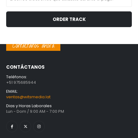
ORDER TRACK
Contáctanos ahora
CONTÁCTANOS
Teléfonos:
+51 975685944
EMAIL:
ventas@witsmedia.lat
Dias y Horas Laborales
Lun - Dom / 9:00 AM - 7:00 PM