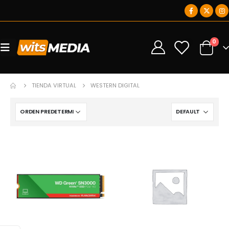
0
0
TIENDA VIRTUAL
WESTERN DIGITAL