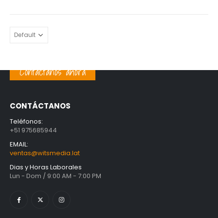
Contáctanos ahora
CONTÁCTANOS
Teléfonos:
+51 975685944
EMAIL:
ventas@witsmedia.lat
Dias y Horas Laborales
Lun - Dom / 9:00 AM - 7:00 PM