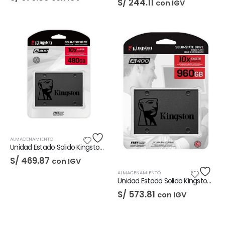
S/
244.11
con IGV
ALMACENAMIENTO
Unidad Estado Solido Kingston A400 480GB
S/
469.87
con IGV
ALMACENAMIENTO
Unidad Estado Solido Kingston A400 960GB
S/
573.81
con IGV