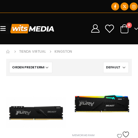
0
0
TIENDA VIRTUAL
KINGSTON
MEMORIAS RAM