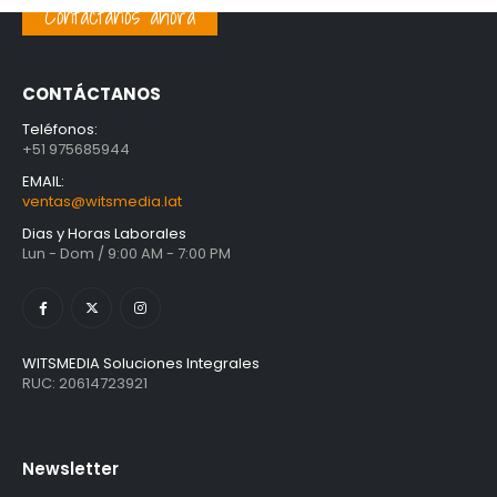
Contáctanos ahora
CONTÁCTANOS
Teléfonos:
+51 975685944
EMAIL:
ventas@witsmedia.lat
Dias y Horas Laborales
Lun - Dom / 9:00 AM - 7:00 PM
WITSMEDIA Soluciones Integrales
RUC: 20614723921
Newsletter