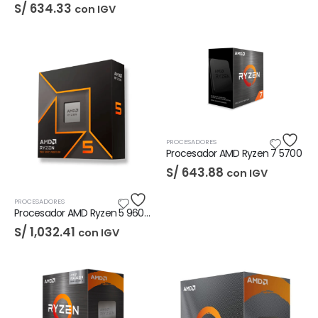
S/
634.33
con IGV
PROCESADORES
Procesador AMD Ryzen 7 5700
S/
643.88
con IGV
PROCESADORES
Procesador AMD Ryzen 5 9600X
S/
1,032.41
con IGV