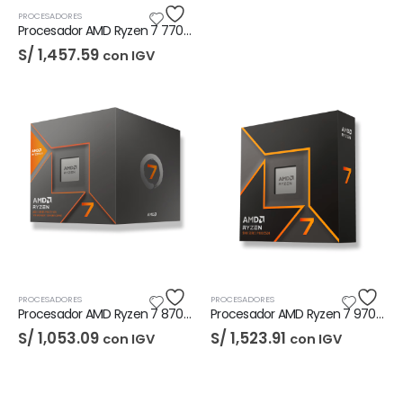
PROCESADORES
Procesador AMD Ryzen 7 7700X
S/
1,457.59
con IGV
PROCESADORES
PROCESADORES
Procesador AMD Ryzen 7 8700G
Procesador AMD Ryzen 7 9700X
S/
1,053.09
S/
1,523.91
con IGV
con IGV