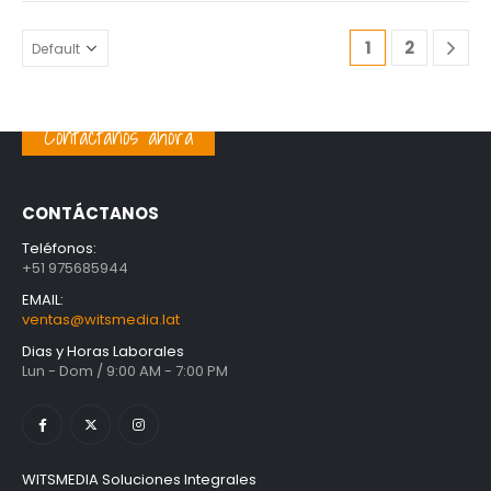
1
2
Contáctanos ahora
CONTÁCTANOS
Teléfonos:
+51 975685944
EMAIL:
ventas@witsmedia.lat
Dias y Horas Laborales
Lun - Dom / 9:00 AM - 7:00 PM
WITSMEDIA Soluciones Integrales