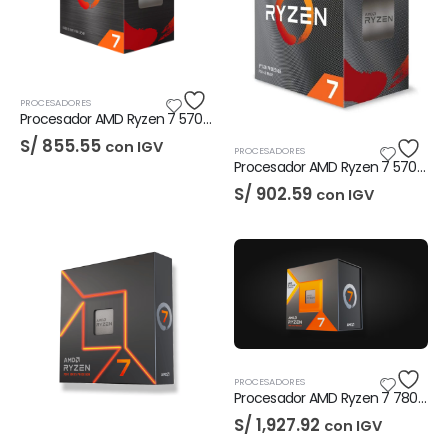
PROCESADORES
Procesador AMD Ryzen 7 5700G
S/
855.55
con IGV
PROCESADORES
Procesador AMD Ryzen 7 5700X
S/
902.59
con IGV
PROCESADORES
Procesador AMD Ryzen 7 7800X3D
S/
1,927.92
con IGV