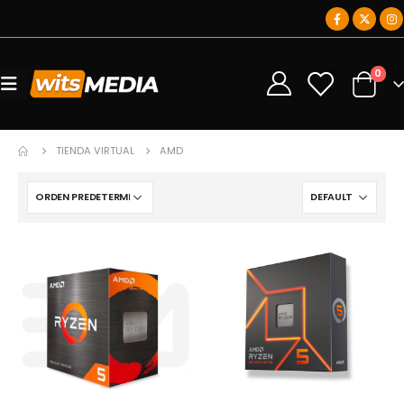
0
0
TIENDA VIRTUAL
AMD