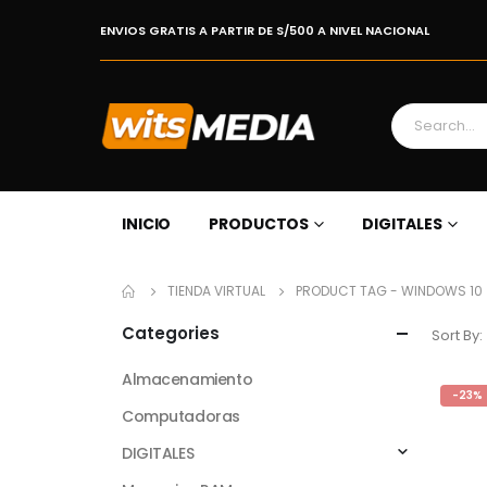
ENVIOS GRATIS A PARTIR DE S/500 A NIVEL NACIONAL
INICIO
PRODUCTOS
DIGITALES
TIENDA VIRTUAL
PRODUCT TAG -
WINDOWS 10
Categories
Sort By:
Almacenamiento
-23%
Computadoras
DIGITALES