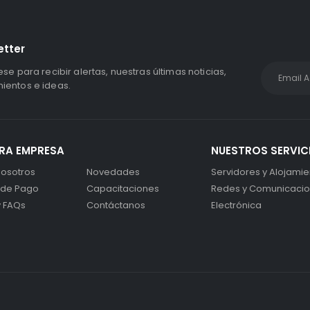
etter
ese para recibir alertas, nuestras últimas noticias,
entos e ideas.
RA EMPRESA
NUESTROS SERVIC
osotros
Novedades
Servidores y Alojamie
 de Pago
Capacitaciones
Redes y Comunicaci
y FAQs
Contáctanos
Electrónica