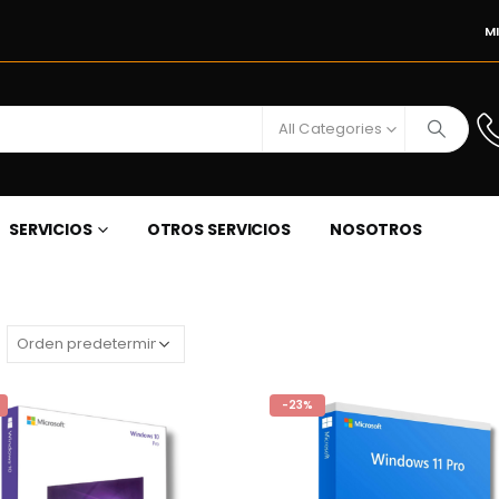
M
All Categories
SERVICIOS
OTROS SERVICIOS
NOSOTROS
-23%