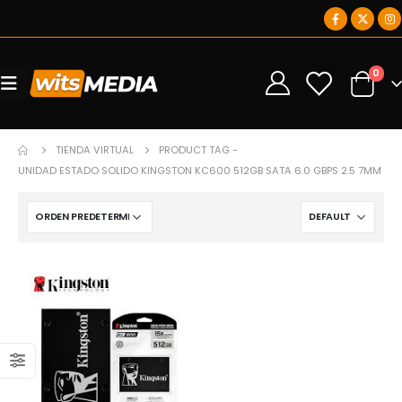
0
0
TIENDA VIRTUAL
PRODUCT TAG -
UNIDAD ESTADO SOLIDO KINGSTON KC600 512GB SATA 6.0 GBPS 2.5 7MM