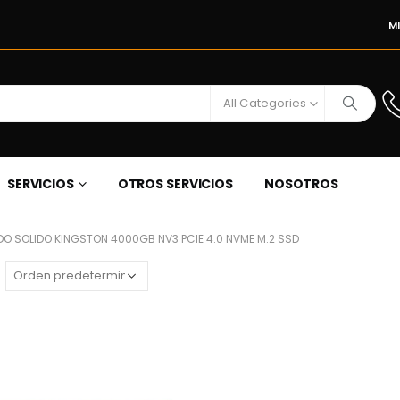
M
All Categories
SERVICIOS
OTROS SERVICIOS
NOSOTROS
DO SOLIDO KINGSTON 4000GB NV3 PCIE 4.0 NVME M.2 SSD