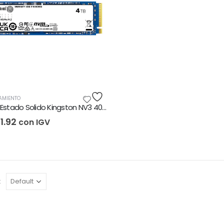
AMIENTO
Unidad Estado Solido Kingston NV3 4000GB
11.92
con IGV
: