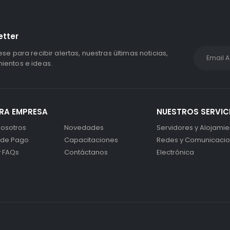
etter
ese para recibir alertas, nuestras últimas noticias,
entos e ideas.
RA EMPRESA
NUESTROS SERVIC
osotros
Novedades
Servidores y Alojamie
 de Pago
Capacitaciones
Redes y Comunicaci
y FAQs
Contáctanos
Electrónica