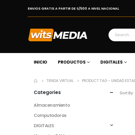
ENVIOS GRATIS A PARTIR DE S/500 A NIVEL NACIONAL
INICIO
PRODUCTOS
DIGITALES
TIENDA VIRTUAL
PRODUCT TAG -
UNIDAD ESTA
Categories
Sort By:
Almacenamiento
Computadoras
DIGITALES