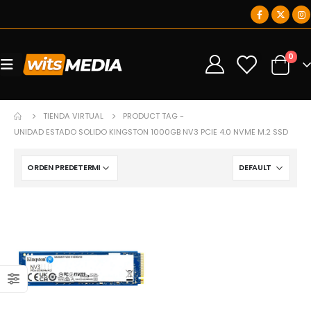
0
0
TIENDA VIRTUAL
PRODUCT TAG -
UNIDAD ESTADO SOLIDO KINGSTON 1000GB NV3 PCIE 4.0 NVME M.2 SSD