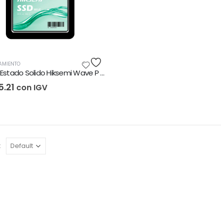
AMIENTO
Unidad Estado Solido Hiksemi Wave P 512GB
.21
con IGV
: