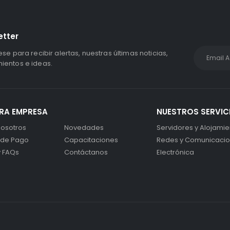
etter
ese para recibir alertas, nuestras últimas noticias,
entos e ideas.
RA EMPRESA
NUESTROS SERVIC
osotros
Novedades
Servidores y Alojamie
 de Pago
Capacitaciones
Redes y Comunicaci
y FAQs
Contáctanos
Electrónica