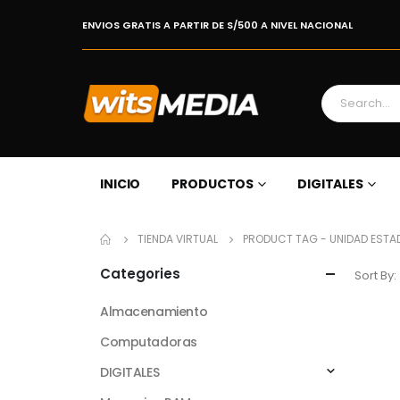
ENVIOS GRATIS A PARTIR DE S/500 A NIVEL NACIONAL
INICIO
PRODUCTOS
DIGITALES
TIENDA VIRTUAL
PRODUCT TAG -
UNIDAD ESTAD
Categories
Sort By:
Almacenamiento
Computadoras
DIGITALES