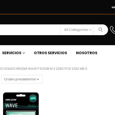
M
All Categories
SERVICIOS
OTROS SERVICIOS
NOSOTROS
O SOLIDO HIKSEMI WAVE P 512GB M.2 2280 PCIE 2230 MB S