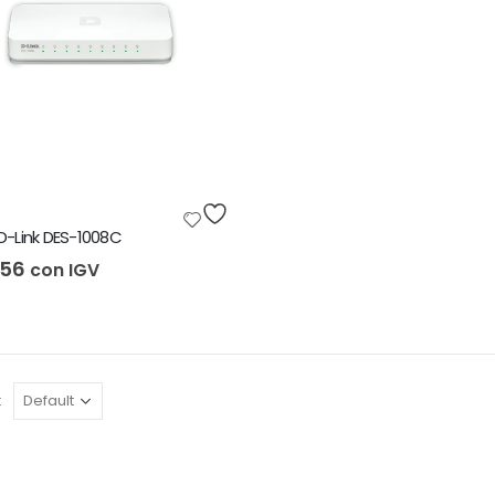
D-Link DES-1008C
.56
con IGV
: