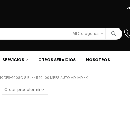
M
All Categories
SERVICIOS
OTROS SERVICIOS
NOSOTROS
K DES-1008C 8 RJ-45 10 100 MBPS AUTO MDI MDI-X