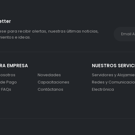
etter
ese para recibir alertas, nuestras últimas noticias,
entos e ideas.
RA EMPRESA
NUESTROS SERVIC
osotros
Novedades
Servidores y Alojamie
 de Pago
Capacitaciones
Redes y Comunicaci
y FAQs
Contáctanos
Electrónica