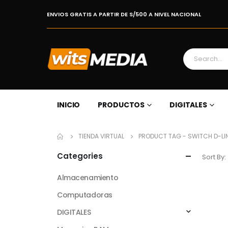
ENVIOS GRATIS A PARTIR DE S/500 A NIVEL NACIONAL
INICIO
PRODUCTOS
DIGITALES
TIENDA VIRTUAL
PRODUCT TAG -
SWITCH D-LIN
Categories
Sort By:
Almacenamiento
Computadoras
DIGITALES