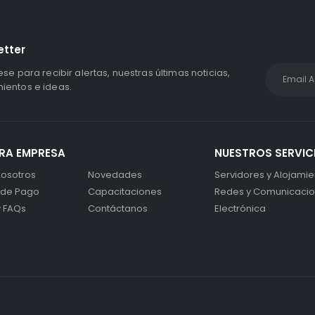
etter
ese para recibir alertas, nuestras últimas noticias,
entos e ideas.
RA EMPRESA
NUESTROS SERVIC
osotros
Novedades
Servidores y Alojamie
 de Pago
Capacitaciones
Redes y Comunicaci
y FAQs
Contáctanos
Electrónica