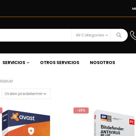
M
All Categories
SERVICIOS
OTROS SERVICIOS
NOSOTROS
REMIUM
-23%