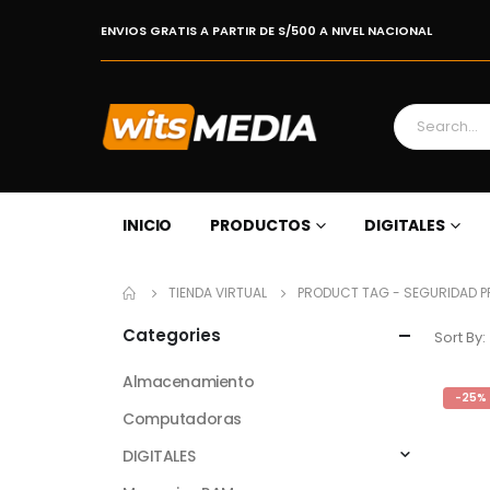
ENVIOS GRATIS A PARTIR DE S/500 A NIVEL NACIONAL
INICIO
PRODUCTOS
DIGITALES
TIENDA VIRTUAL
PRODUCT TAG -
SEGURIDAD P
Categories
Sort By:
Almacenamiento
-25%
Computadoras
DIGITALES