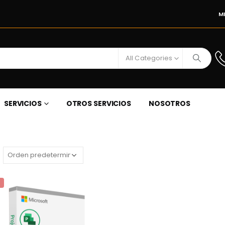
M
All Categories
SERVICIOS
OTROS SERVICIOS
NOSOTROS