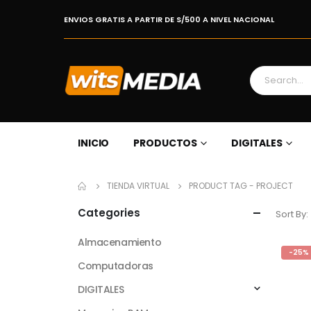
ENVIOS GRATIS A PARTIR DE S/500 A NIVEL NACIONAL
INICIO
PRODUCTOS
DIGITALES
TIENDA VIRTUAL
PRODUCT TAG -
PROJECT
Categories
Sort By:
Almacenamiento
-25%
Computadoras
DIGITALES